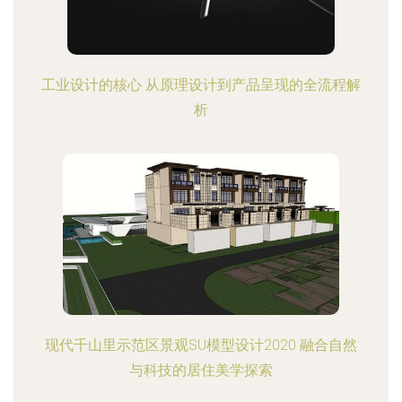
工业设计的核心 从原理设计到产品呈现的全流程解
析
现代千山里示范区景观SU模型设计2020 融合自然
与科技的居住美学探索