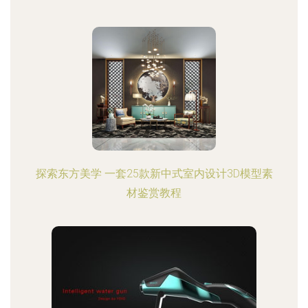
探索东方美学 一套25款新中式室内设计3D模型素
材鉴赏教程