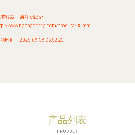
如若转载，请注明出处：
ttp://www.bgongchang.com/product/38.html
新时间：2026-08-08 06:52:20
产品列表
PRODUCT